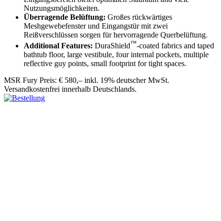
Nutzungsmöglichkeiten.
Überragende Belüftung:
Großes rückwärtiges
Meshgewebefenster und Eingangstür mit zwei
Reißverschlüssen sorgen für hervorragende Querbelüftung.
™
Additional Features:
DuraShield
-coated fabrics and taped
bathtub floor, large vestibule, four internal pockets, multiple
reflective guy points, small footprint for tight spaces.
MSR Fury Preis: € 580,– inkl. 19% deutscher MwSt.
Versandkostenfrei innerhalb Deutschlands.