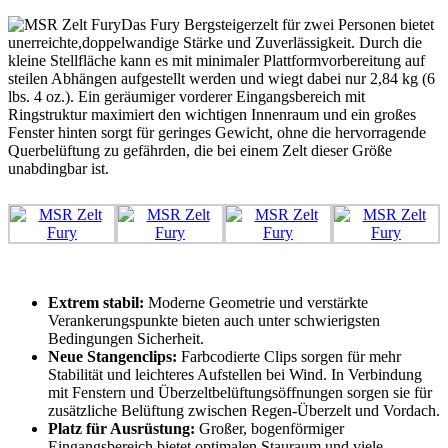
Das Fury Bergsteigerzelt für zwei Personen bietet
unerreichte,doppelwandige Stärke und Zuverlässigkeit. Durch die
kleine Stellfläche kann es mit minimaler Plattformvorbereitung auf
steilen Abhängen aufgestellt werden und wiegt dabei nur 2,84 kg (6
lbs. 4 oz.). Ein geräumiger vorderer Eingangsbereich mit
Ringstruktur maximiert den wichtigen Innenraum und ein großes
Fenster hinten sorgt für geringes Gewicht, ohne die hervorragende
Querbelüftung zu gefährden, die bei einem Zelt dieser Größe
unabdingbar ist.
Extrem stabil:
Moderne Geometrie und verstärkte
Verankerungspunkte bieten auch unter schwierigsten
Bedingungen Sicherheit.
Neue Stangenclips:
Farbcodierte Clips sorgen für mehr
Stabilität und leichteres Aufstellen bei Wind. In Verbindung
mit Fenstern und Überzeltbelüftungsöffnungen sorgen sie für
zusätzliche Belüftung zwischen Regen-Überzelt und Vordach.
Platz für Ausrüstung:
Großer, bogenförmiger
Eingangsbereich bietet optimalen Stauraum und viele