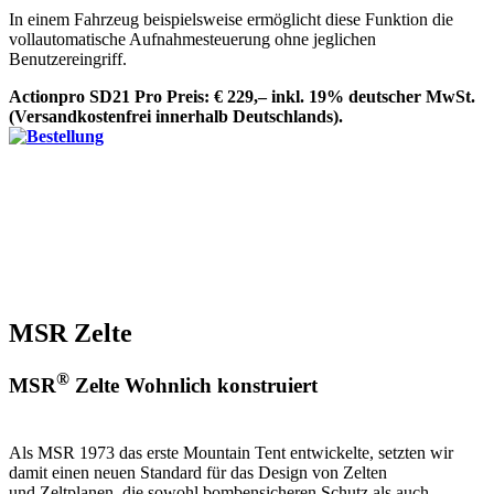
In einem Fahrzeug beispielsweise ermöglicht diese Funktion die
vollautomatische Aufnahmesteuerung ohne jeglichen
Benutzereingriff.
Actionpro SD21 Pro Preis: € 229,– inkl. 19% deutscher MwSt.
(Versandkostenfrei innerhalb Deutschlands).
MSR Zelte
®
MSR
Zelte Wohnlich konstruiert
Als MSR 1973 das erste Mountain Tent entwickelte, setzten wir
damit einen neuen Standard für das Design von Zelten
und Zeltplanen, die sowohl bombensicheren Schutz als auch