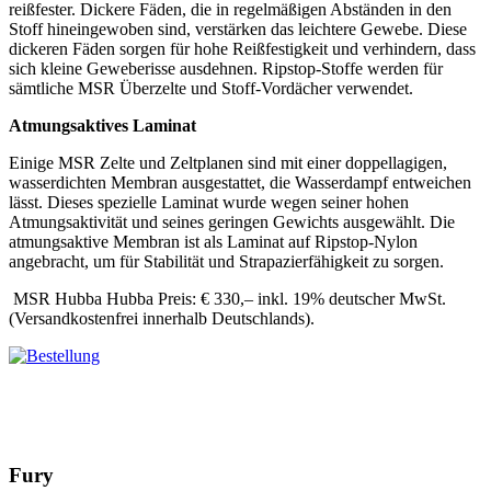
reißfester. Dickere Fäden, die in regelmäßigen Abständen in den
Stoff hineingewoben sind, verstärken das leichtere Gewebe. Diese
dickeren Fäden sorgen für hohe Reißfestigkeit und verhindern, dass
sich kleine Geweberisse ausdehnen. Ripstop-Stoffe werden für
sämtliche MSR Überzelte und Stoff-Vordächer verwendet.
Atmungsaktives Laminat
Einige MSR Zelte und Zeltplanen sind mit einer doppellagigen,
wasserdichten Membran ausgestattet, die Wasserdampf entweichen
lässt. Dieses spezielle Laminat wurde wegen seiner hohen
Atmungsaktivität und seines geringen Gewichts ausgewählt. Die
atmungsaktive Membran ist als Laminat auf Ripstop-Nylon
angebracht, um für Stabilität und Strapazierfähigkeit zu sorgen.
MSR Hubba Hubba Preis: € 330,– inkl. 19% deutscher MwSt.
(Versandkostenfrei innerhalb Deutschlands).
Fury