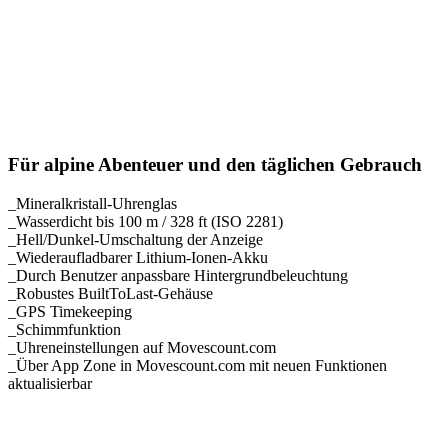
Für alpine Abenteuer und den täglichen Gebrauch
_Mineralkristall-Uhrenglas
_Wasserdicht bis 100 m / 328 ft (ISO 2281)
_Hell/Dunkel-Umschaltung der Anzeige
_Wiederaufladbarer Lithium-Ionen-Akku
_Durch Benutzer anpassbare Hintergrundbeleuchtung
_Robustes BuiltToLast-Gehäuse
_GPS Timekeeping
_Schimmfunktion
_Uhreneinstellungen auf Movescount.com
_Über App Zone in Movescount.com mit neuen Funktionen
aktualisierbar